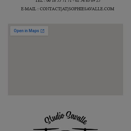
TÉL : 06 18 55 71 71 - 02 54 83 09 25
E-MAIL : CONTACT[AT]SOPHIESAVALLE.COM