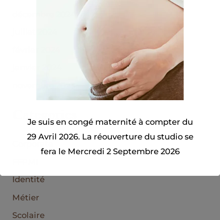
décembre 2024
juillet 2024
février 2024
janvier 2024
novembre 2023
Categories
Je suis en congé maternité à compter du
29 Avril 2026. La réouverture du studio se
Corporate
fera le Mercredi 2 Septembre 2026
FFPMI
Identité
Fermer
Métier
Ceci fermera dans
11
secondes
Scolaire