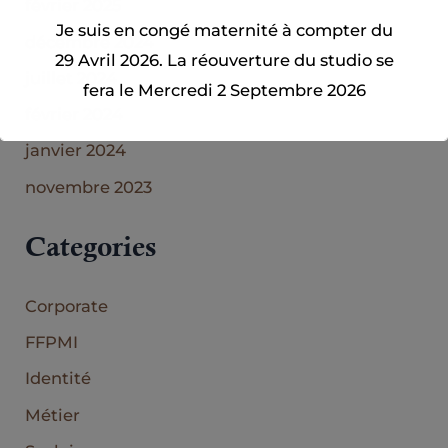
février 2025
Je suis en congé maternité à compter du
décembre 2024
29 Avril 2026. La réouverture du studio se
juillet 2024
fera le Mercredi 2 Septembre 2026
février 2024
janvier 2024
Fermer
novembre 2023
Ceci fermera dans
11
secondes
Categories
Corporate
FFPMI
Identité
Métier