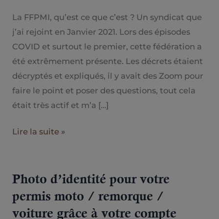
de
la
La FFPMI, qu’est ce que c’est ? Un syndicat que
FFPMI
j’ai rejoint en Janvier 2021. Lors des épisodes
Normandie
COVID et surtout le premier, cette fédération a
été extrêmement présente. Les décrets étaient
décryptés et expliqués, il y avait des Zoom pour
faire le point et poser des questions, tout cela
était très actif et m’a […]
Lire la suite »
Photo d’identité pour votre
Photo
d’identité
permis moto / remorque /
pour
voiture grâce à votre compte